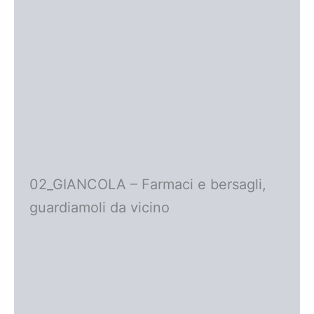
02_GIANCOLA – Farmaci e bersagli,
guardiamoli da vicino