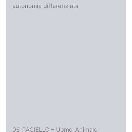
autonomia differenziata
06_PACIELLO – Uomo-Animale-