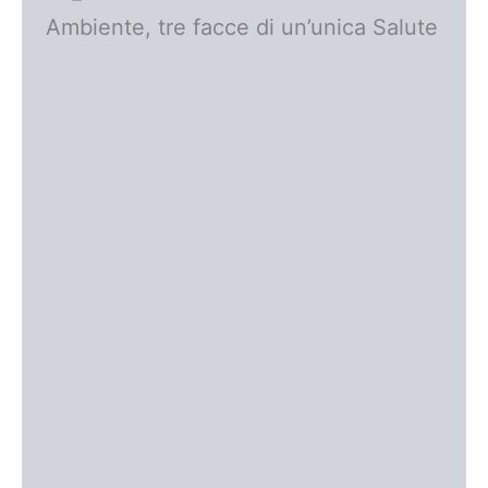
Ambiente, tre facce di un’unica Salute