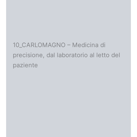
10_CARLOMAGNO – Medicina di
precisione, dal laboratorio al letto del
paziente