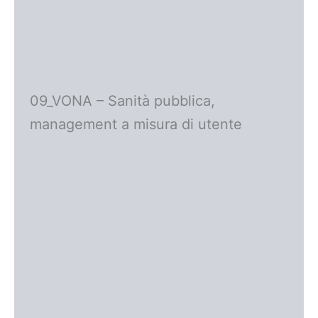
09_VONA – Sanità pubblica,
management a misura di utente