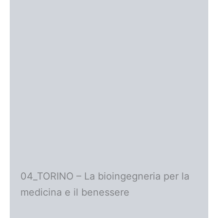
04_TORINO – La bioingegneria per la
medicina e il benessere