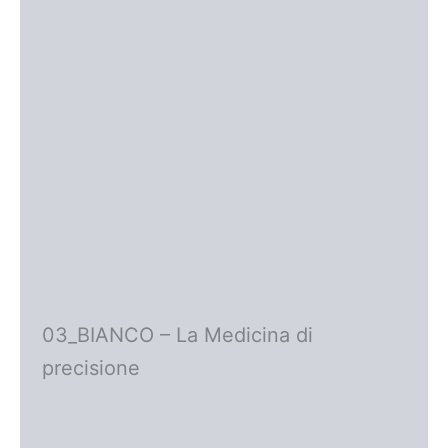
03_BIANCO – La Medicina di
precisione