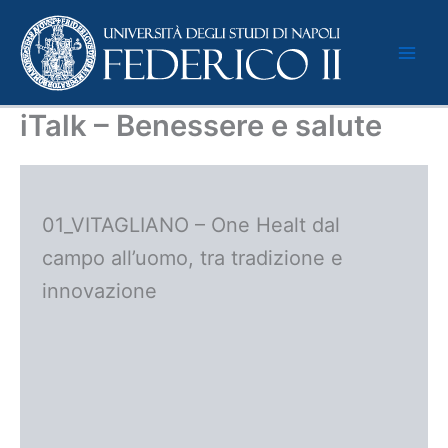
Vai
al
contenuto
iTalk – Benessere e salute
01_VITAGLIANO – One Healt dal
campo all’uomo, tra tradizione e
innovazione