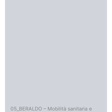
05_BERALDO – Mobilità sanitaria e